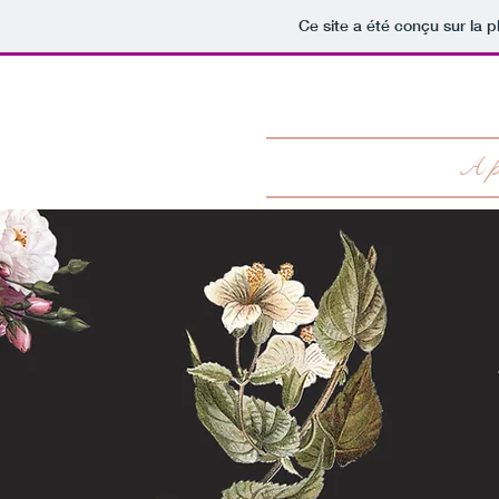
Ce site a été conçu sur la p
Page d'accueil
A p