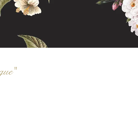
ique"