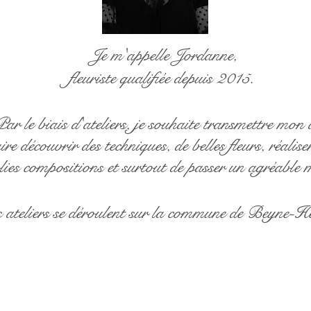
Je m'appelle Jordanne,
fleuriste qualifiée depuis 2015.
ar le biais d'ateliers, je souhaite transmettre mon 
ire découvrir des techniques, de belles fleurs, réalis
olies compositions et surtout de passer un agréable
s ateliers se déroulent sur la commune de Beyne-H