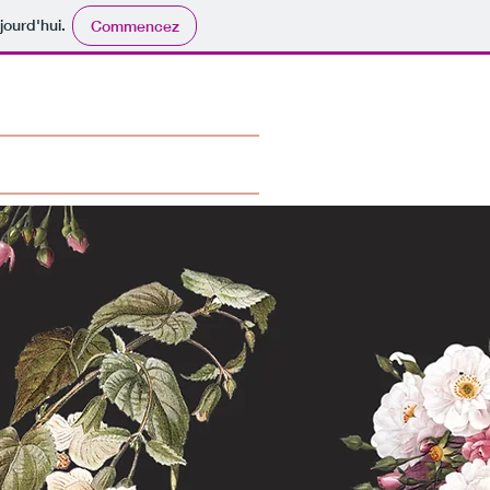
jourd'hui.
Commencez
tact