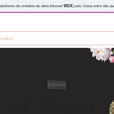
lateforme de création de sites internet
.com
. Créez votre site au
ropos
Ateliers
Photos
Inscription
Con
A Propos